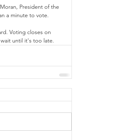
Moran, President of the 
an a minute to vote.
ard. Voting closes on 
t until it's too late.