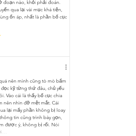
 ở đoạn nào, khỏi phải đoán. 
yển qua lại vài mục khá tiện, 
ng ổn áp, nhất là phần bố cục 
 quá nên mình cũng tò mò bấm 
 đọc kỹ từng thứ đâu, chủ yếu 
. Vào cái là thấy bố cục chia 
m nên nhìn đỡ mệt mắt. Cái 
ua lại mấy phần không bị loay 
thông tin cũng trình bày gọn, 
 được ý, không bị rối. Nói 
nội…