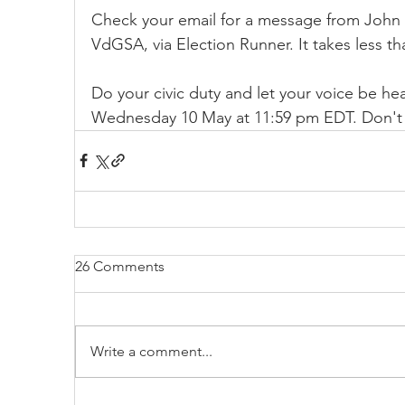
Check your email for a message from John 
VdGSA, via Election Runner. It takes less th
Do your civic duty and let your voice be he
Wednesday 10 May at 11:59 pm EDT. Don't wai
26 Comments
Write a comment...