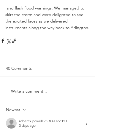
 and flash flood warnings. We managed to 
skirt the storm and were delighted to see 
the excited faces as we delivered 
instruments along the way back to Arlington.
40 Comments
Write a comment...
Newest
robert50powell.9.5.8.4+abc123
3 days ago