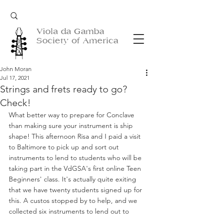
Viola da Gamba
Society of America
John Moran
Jul 17, 2021
Strings and frets ready to go?
Check!
What better way to prepare for Conclave 
than making sure your instrument is ship 
shape! This afternoon Risa and I paid a visit 
to Baltimore to pick up and sort out 
instruments to lend to students who will be 
taking part in the VdGSA's first online Teen 
Beginners' class. It's actually quite exiting 
that we have twenty students signed up for 
this. A custos stopped by to help, and we 
collected six instruments to lend out to 