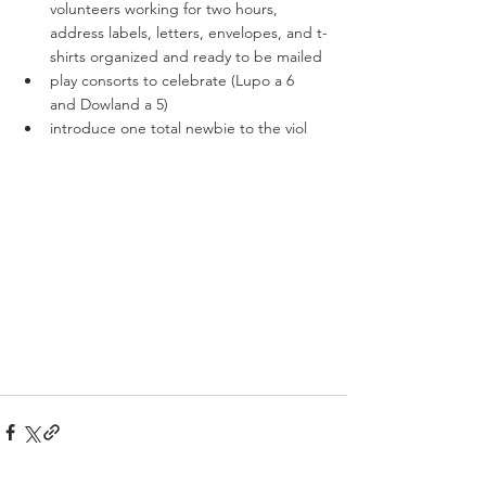
volunteers working for two hours, 
address labels, letters, envelopes, and t-
shirts organized and ready to be mailed
play consorts to celebrate (Lupo a 6 
and Dowland a 5)
introduce one total newbie to the viol